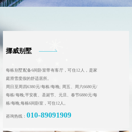
挪威别墅
每栋别墅配备6间卧室带有客厅，可住12人，是家
庭滑雪度假的舒适居所。
周日至周四6380元/每栋/每晚; 周五、周六6680元/
每栋/每晚;平安夜、圣诞节、元旦、春节6880元/每
栋/每晚;每栋6间卧室，可住12人。
010-89091909
咨询热线：