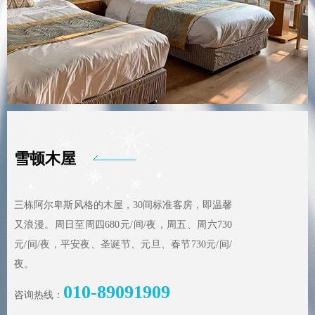
雪顿木屋
三栋阿尔卑斯风格的木屋，30间标准客房，即温馨
又浪漫。周日至周四680元/间/夜，周五、周六730
元/间/夜，平安夜、圣诞节、元旦、春节730元/间/
夜。
010-89091909
咨询热线：